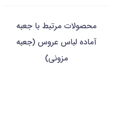
محصولات مرتبط با جعبه
آماده لباس عروس (جعبه
مزونی)