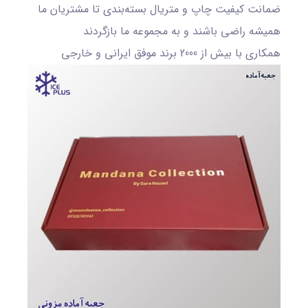
ضمانت کیفیت چاپ و متریال بسته‌بندی‌ تا مشتریان ما
همیشه راضی باشند و به مجموعه ما بازگردند
همکاری با بیش از 2000 برند موفق ایرانی و خارجی