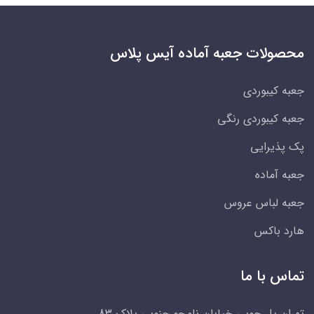
محصولات جعبه آماده آیس پلاس
جعبه کیبوردی
جعبه کیبوردی رنگی
پک پذیرایی
جعبه آماده
جعبه لباس عروس
هارد باکس
تماس با ما
تهران پل چوبی خیابان نامجو جنوبی پلاک 83