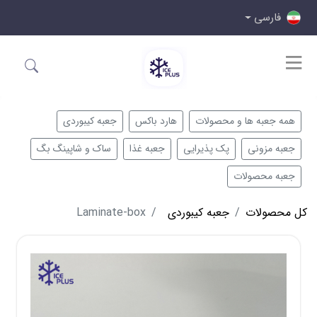
فارسی
همه جعبه ها و محصولات
هارد باکس
جعبه کیبوردی
جعبه مزونی
پک پذیرایی
جعبه غذا
ساک و شاپینگ بگ
جعبه محصولات
کل محصولات
جعبه کیبوردی
Laminate-box