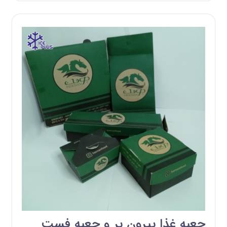
جعبه غذا بیرون بر و جعبه فست