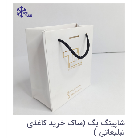
شاپینگ بگ (ساک خرید کاغذی
تبلیغاتی )