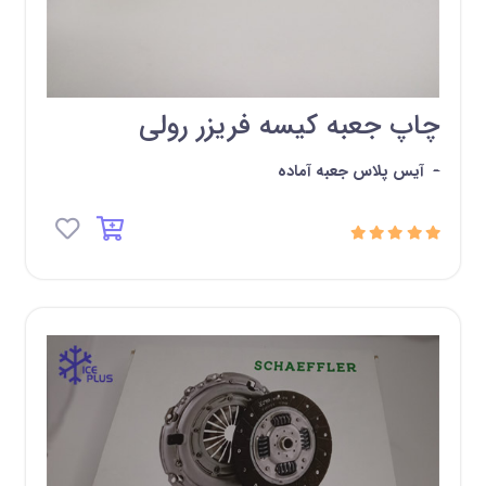
چاپ جعبه کیسه فریزر رولی
-
آیس پلاس جعبه آماده