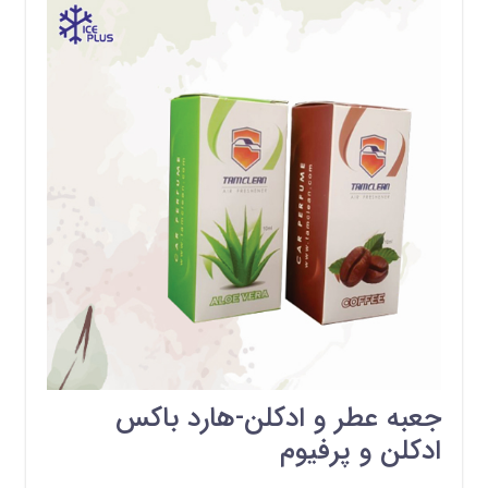
جعبه عطر و ادکلن-هارد باکس
ادکلن و پرفیوم