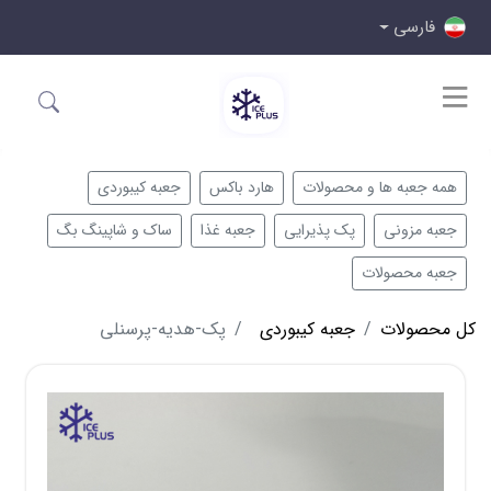
فارسی
همه جعبه ها و محصولات
هارد باکس
جعبه کیبوردی
جعبه مزونی
پک پذیرایی
جعبه غذا
ساک و شاپینگ بگ
جعبه محصولات
کل محصولات
جعبه کیبوردی
پک-هدیه-پرسنلی