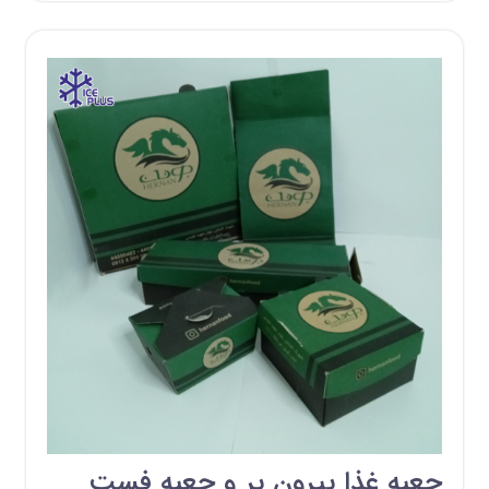
جعبه غذا بیرون بر و جعبه فست