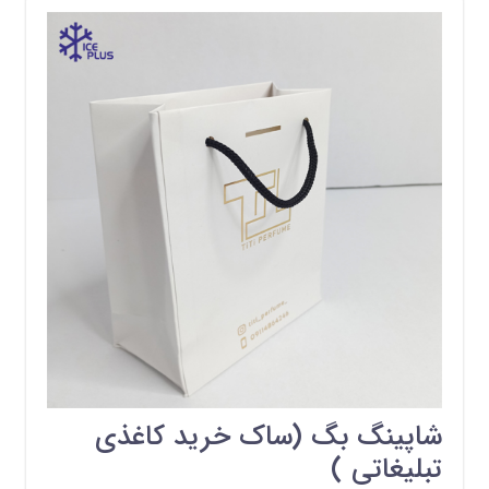
شاپینگ بگ (ساک خرید کاغذی
تبلیغاتی )