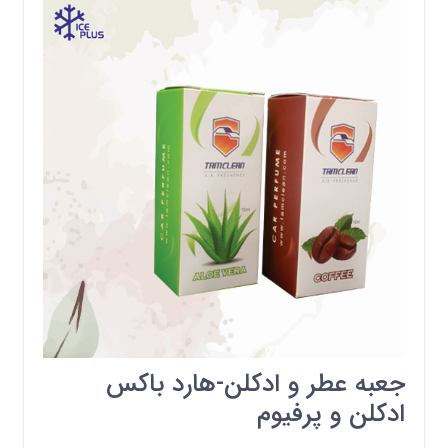
جعبه عطر و ادکلن-هارد باکس
ادکلن و پرفیوم