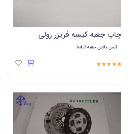
چاپ جعبه کیسه فریزر رولی
-
آیس پلاس جعبه آماده