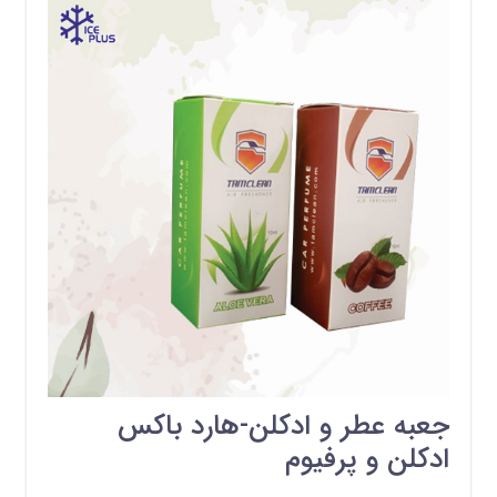
جعبه عطر و ادکلن-هارد باکس
ادکلن و پرفیوم