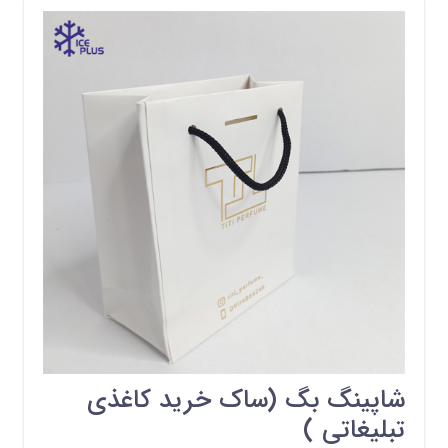
شاپینگ بگ (ساک خرید کاغذی
تبلیغاتی )