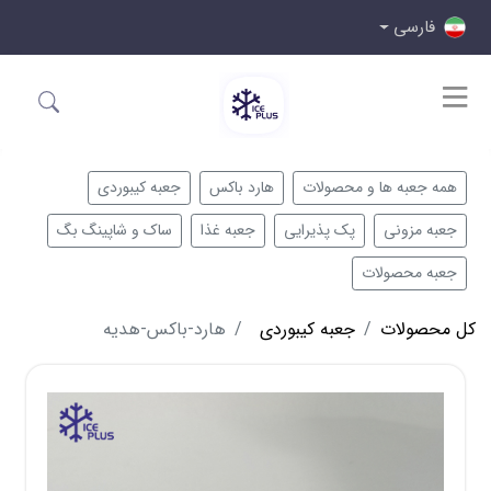
فارسی
همه جعبه ها و محصولات
هارد باکس
جعبه کیبوردی
جعبه مزونی
پک پذیرایی
جعبه غذا
ساک و شاپینگ بگ
جعبه محصولات
کل محصولات
جعبه کیبوردی
هارد-باکس-هدیه