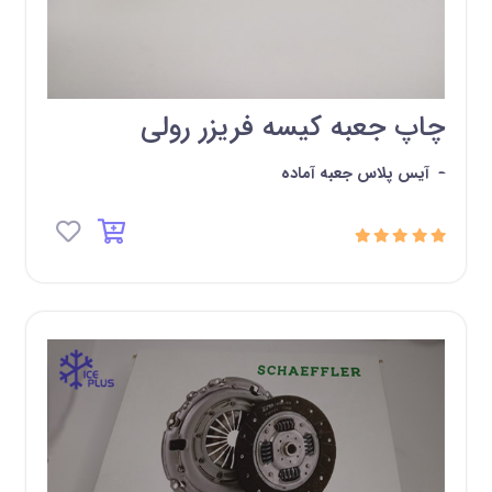
چاپ جعبه کیسه فریزر رولی
-
آیس پلاس جعبه آماده