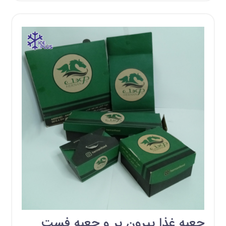
جعبه غذا بیرون بر و جعبه فست