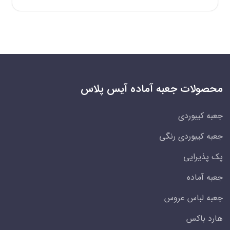
محصولات جعبه آماده آیس پلاس
جعبه کیبوردی
جعبه کیبوردی رنگی
پک پذیرایی
جعبه آماده
جعبه لباس عروس
هارد باکس