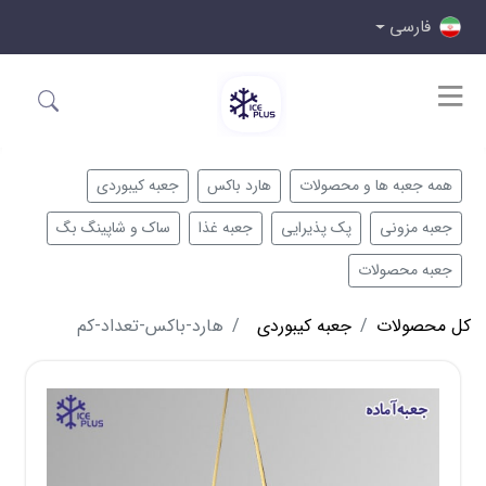
فارسی
همه جعبه ها و محصولات
هارد باکس
جعبه کیبوردی
جعبه مزونی
پک پذیرایی
جعبه غذا
ساک و شاپینگ بگ
جعبه محصولات
کل محصولات
جعبه کیبوردی
هارد-باکس-تعداد-کم