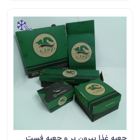
جعبه غذا بیرون بر و جعبه فست