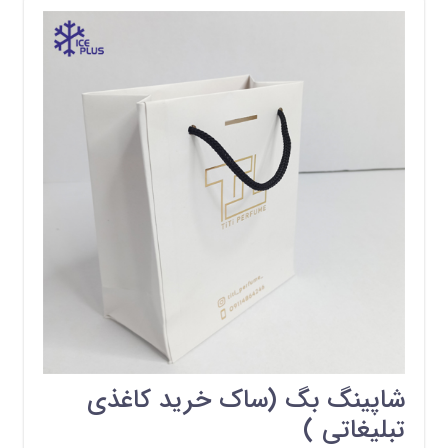
شاپینگ بگ (ساک خرید کاغذی
تبلیغاتی )