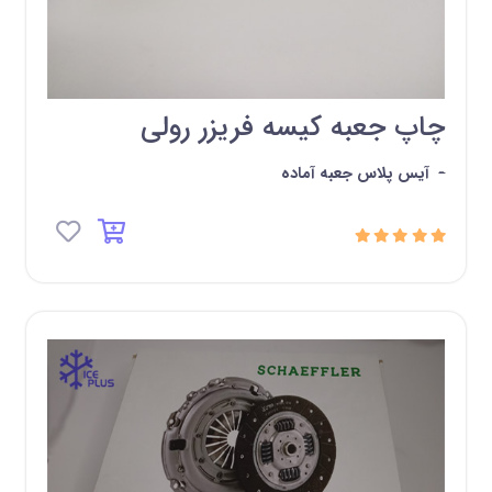
چاپ جعبه کیسه فریزر رولی
-
آیس پلاس جعبه آماده