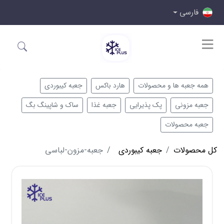
فارسی
همه جعبه ها و محصولات
هارد باکس
جعبه کیبوردی
جعبه مزونی
پک پذیرایی
جعبه غذا
ساک و شاپینگ بگ
جعبه محصولات
کل محصولات
جعبه کیبوردی
جعبه-مزون-لباسی