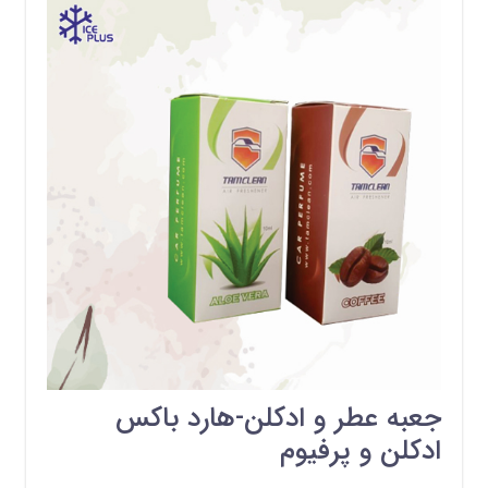
جعبه عطر و ادکلن-هارد باکس
ادکلن و پرفیوم