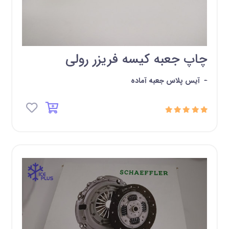
چاپ جعبه کیسه فریزر رولی
-
آیس پلاس جعبه آماده