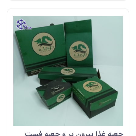
جعبه غذا بیرون بر و جعبه فست