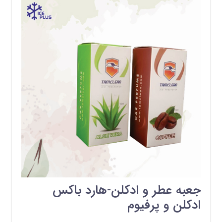
جعبه عطر و ادکلن-هارد باکس
ادکلن و پرفیوم