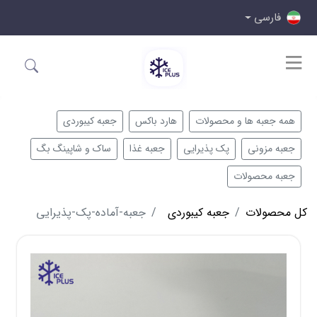
فارسی
همه جعبه ها و محصولات
هارد باکس
جعبه کیبوردی
جعبه مزونی
پک پذیرایی
جعبه غذا
ساک و شاپینگ بگ
جعبه محصولات
کل محصولات
جعبه کیبوردی
جعبه-آماده-پک-پذیرایی