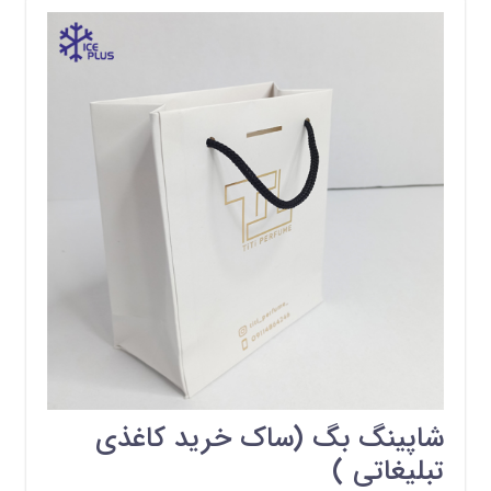
شاپینگ بگ (ساک خرید کاغذی
تبلیغاتی )