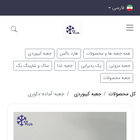
فارسی
همه جعبه ها و محصولات
هارد باکس
جعبه کیبوردی
جعبه مزونی
پک پذیرایی
جعبه غذا
ساک و شاپینگ بگ
جعبه محصولات
کل محصولات
جعبه کیبوردی
جعبه-آماده-دکوری