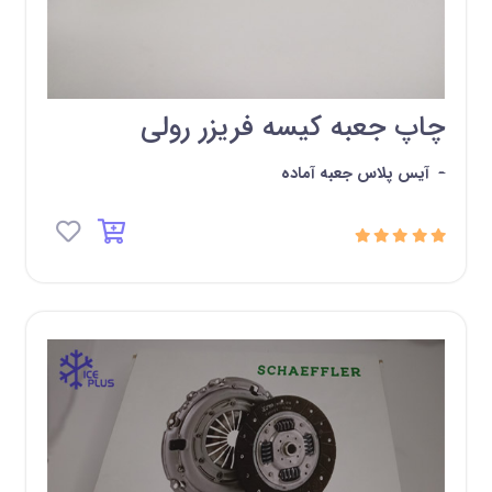
چاپ جعبه کیسه فریزر رولی
-
آیس پلاس جعبه آماده