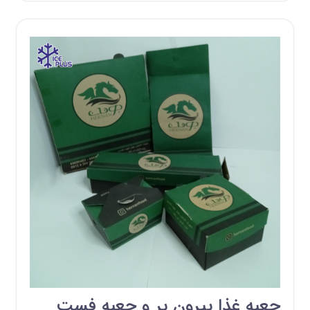
جعبه غذا بیرون بر و جعبه فست