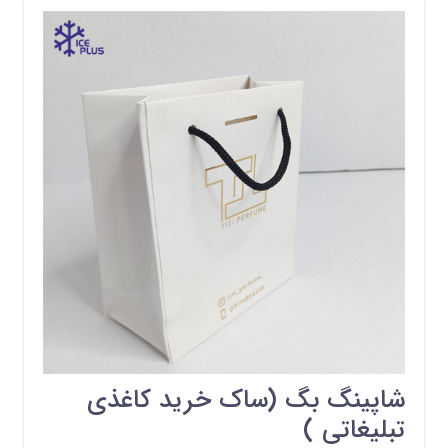
شاپینگ بگ (ساک خرید کاغذی
تبلیغاتی )