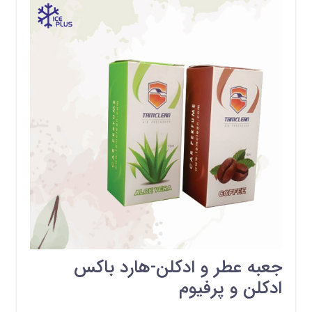
جعبه عطر و ادکلن-هارد باکس
ادکلن و پرفیوم